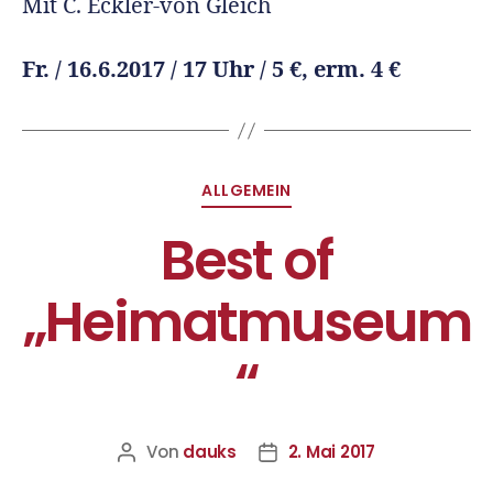
Mit C. Eckler-von Gleich
Fr. / 16.6.2017 / 17 Uhr / 5 €, erm. 4 €
ALLGEMEIN
Best of
„Heimatmuseum
“
Von
dauks
2. Mai 2017