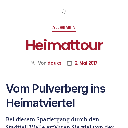
ALLGEMEIN
Heimattour
Von
dauks
2. Mai 2017
Vom Pulverberg ins
Heimatviertel
Bei diesem Spaziergang durch den
Stadtteil Walle erfahren Sie viel von der