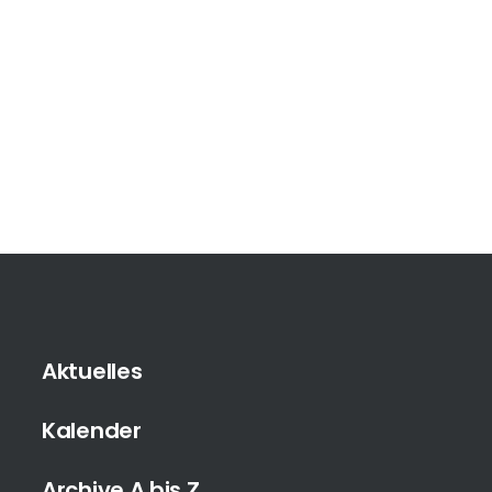
Aktuelles
Kalender
Archive A bis Z