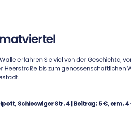
matviertel
Walle erfahren Sie viel von der Geschichte, v
er Heerstraße bis zum genossenschaftliche
estadt.
elpott, Schleswiger Str. 4 | Beitrag: 5 €, erm. 4