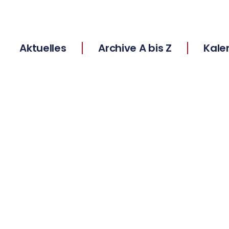
Aktuelles
Archive A bis Z
Kale