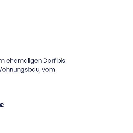
om ehemaligen Dorf bis
n Wohnungsbau, vom
 €