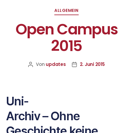
ALLGEMEIN
Open Campus
2015
Von
updates
2. Juni 2015
Uni-
Archiv – Ohne
Geschichte keine