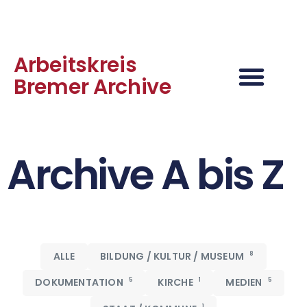
Arbeitskreis
Bremer Archive
Archive A bis Z
ALLE
BILDUNG / KULTUR / MUSEUM
8
DOKUMENTATION
5
KIRCHE
1
MEDIEN
5
1