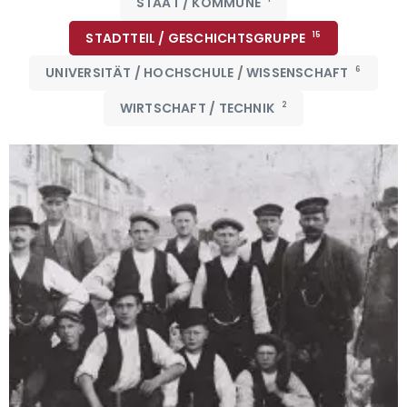
STAAT / KOMMUNE
STADTTEIL / GESCHICHTSGRUPPE
15
UNIVERSITÄT / HOCHSCHULE / WISSENSCHAFT
6
WIRTSCHAFT / TECHNIK
2