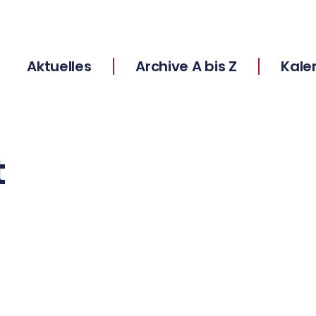
Aktuelles
Archive A bis Z
Kale
t