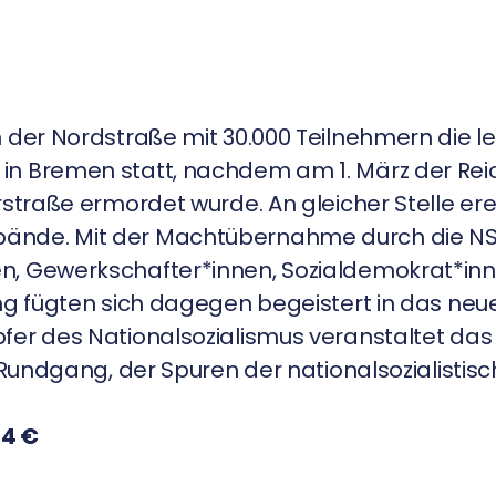
 der Nordstraße mit 30.000 Teilnehmern die le
 in Bremen statt, nachdem am 1. März der R
straße ermordet wurde. An gleicher Stelle ere
bände. Mit der Machtübernahme durch die N
n, Gewerkschafter*innen, Sozialdemokrat*in
ng fügten sich dagegen begeistert in das neu
fer des Nationalsozialismus veranstaltet das
n Rundgang, der Spuren der nationalsozialisti
 4 €