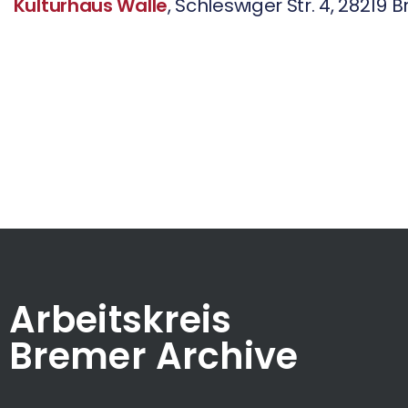
Kulturhaus Walle
, Schleswiger Str. 4, 28219
Arbeitskreis
Bremer Archive