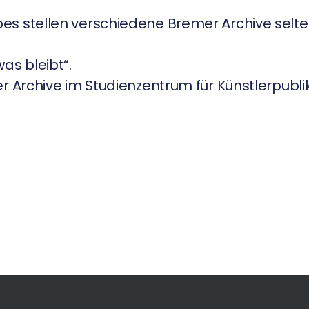
es stellen verschiedene Bremer Archive selt
as bleibt“.
r Archive im Studienzentrum für Künstlerpubli