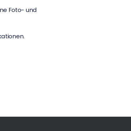
ene Foto- und
kationen.