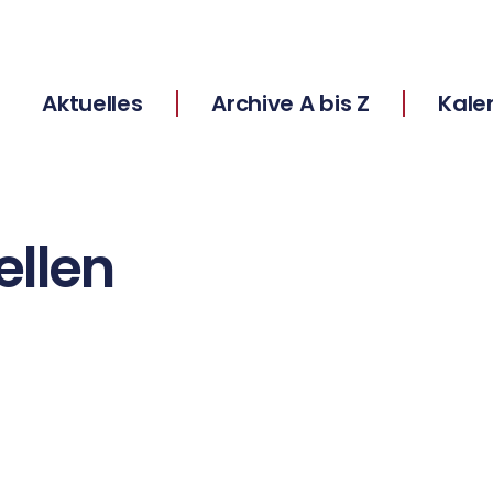
Aktuelles
Archive A bis Z
Kale
ellen