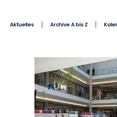
Aktuelles
Archive A bis Z
Kale