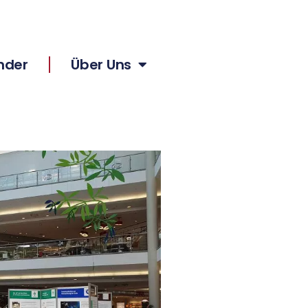
nder
Über Uns