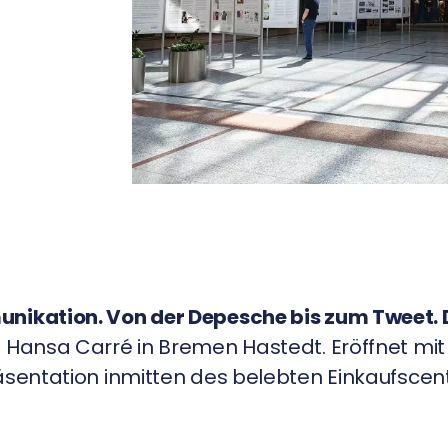
ikation. Von der Depesche bis zum Tweet. 
s Hansa Carré in Bremen Hastedt. Eröffnet mi
äsentation inmitten des belebten Einkaufscen